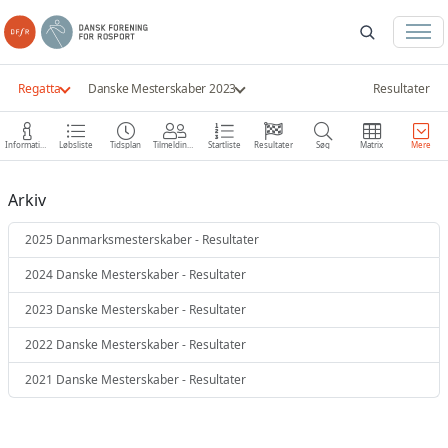
Regatta
Danske Mesterskaber 2023
Resultater
Information
Løbsliste
Tidsplan
Tilmeldinger
Startliste
Resultater
Søg
Matrix
Mere
Arkiv
2025 Danmarksmesterskaber - Resultater
2024 Danske Mesterskaber - Resultater
2023 Danske Mesterskaber - Resultater
2022 Danske Mesterskaber - Resultater
2021 Danske Mesterskaber - Resultater