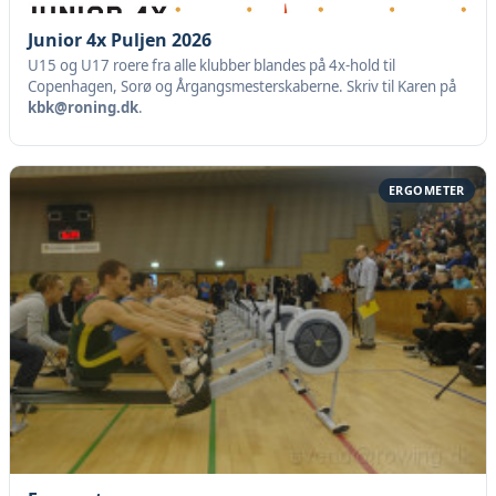
Junior 4x Puljen 2026
U15 og U17 roere fra alle klubber blandes på 4x-hold til
Copenhagen, Sorø og Årgangsmesterskaberne. Skriv til Karen på
kbk@roning.dk
.
ERGOMETER