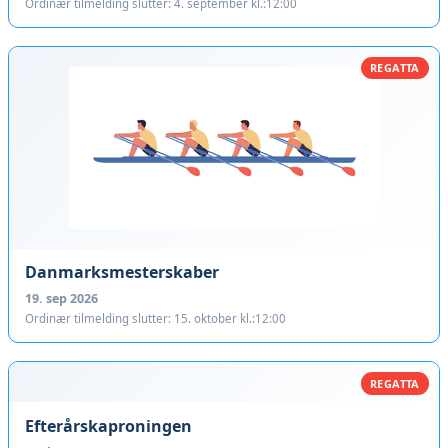
Ordinær tilmelding slutter: 4. september kl.:12:00
REGATTA
Danmarksmesterskaber
19. sep 2026
Ordinær tilmelding slutter: 15. oktober kl.:12:00
REGATTA
Efterårskaproningen