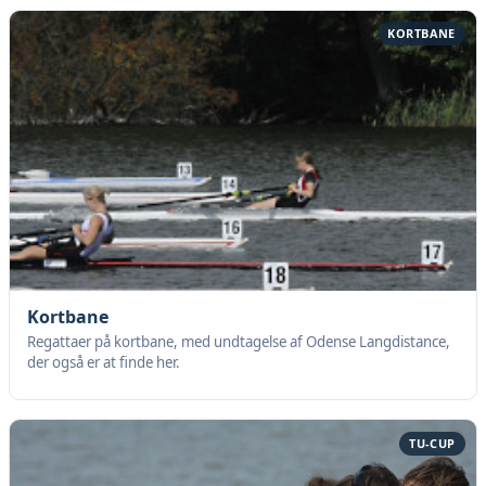
KORTBANE
Kortbane
Regattaer på kortbane, med undtagelse af Odense Langdistance,
der også er at finde her.
TU-CUP