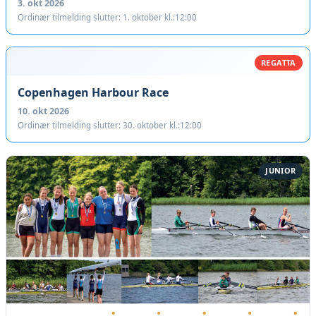
3. okt 2026
Ordinær tilmelding slutter: 1. oktober kl.:12:00
REGATTA
Copenhagen Harbour Race
10. okt 2026
Ordinær tilmelding slutter: 30. oktober kl.:12:00
JUNIOR