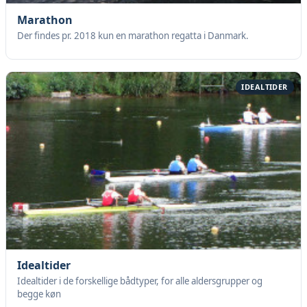
Marathon
Der findes pr. 2018 kun en marathon regatta i Danmark.
IDEALTIDER
Idealtider
Idealtider i de forskellige bådtyper, for alle aldersgrupper og
begge køn