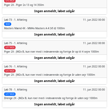
U15 W2X
Piger
2X - Piger 2x 13 og 14 350m
Ingen anmeldt, løbet udgår
Løb 73 -
1. Afdeling
11. jun 2022 00:00
M4X
Masters Mænd
4X - MM4x Masters A-K (VI d) 1000m
Ingen anmeldt, løbet udgår
Løb 75 -
1. Afdeling
11. jun 2022 00:00
U17 W2X
Piger
2X - JW2x B, kun roer med i indeværende og forrige år op til 4 sejre 1000m
Ingen anmeldt, løbet udgår
Løb 76 -
1. Afdeling
11. jun 2022 00:00
U17 W2X
Piger
2X - JW2x B, kun roer med i indeværende og forrige år uden sejr 1000m
Ingen anmeldt, løbet udgår
Løb 78 -
1. Afdeling
11. jun 2022 00:00
U17 M2X
Drenge
2X - JM2x B, kun roer med i indeværende og forrige år uden sejr 1000m
Ingen anmeldt, løbet udgår