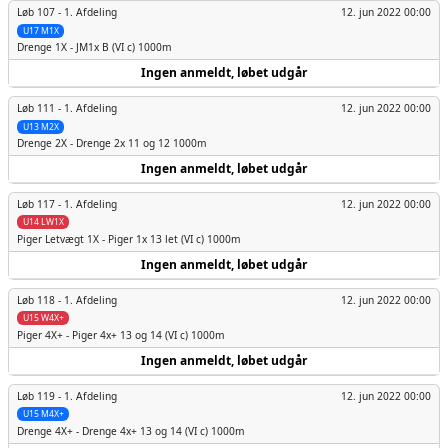
Løb 107 -
1. Afdeling
12. jun 2022 00:00
U17 M1X
Drenge
1X - JM1x B (VI c) 1000m
Ingen anmeldt, løbet udgår
Løb 111 -
1. Afdeling
12. jun 2022 00:00
U13 M2X
Drenge
2X - Drenge 2x 11 og 12 1000m
Ingen anmeldt, løbet udgår
Løb 117 -
1. Afdeling
12. jun 2022 00:00
U14 LW1X
Piger
Letvægt 1X - Piger 1x 13 let (VI c) 1000m
Ingen anmeldt, løbet udgår
Løb 118 -
1. Afdeling
12. jun 2022 00:00
U15 W4X+
Piger
4X+ - Piger 4x+ 13 og 14 (VI c) 1000m
Ingen anmeldt, løbet udgår
Løb 119 -
1. Afdeling
12. jun 2022 00:00
U15 M4X+
Drenge
4X+ - Drenge 4x+ 13 og 14 (VI c) 1000m