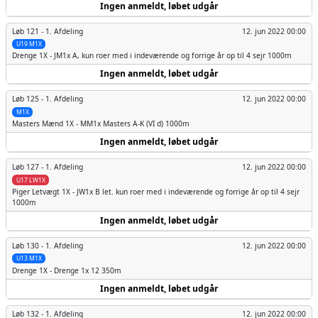
Ingen anmeldt, løbet udgår
Løb 121 -
1. Afdeling
12. jun 2022 00:00
U19 M1X
Drenge
1X - JM1x A, kun roer med i indeværende og forrige år op til 4 sejr 1000m
Ingen anmeldt, løbet udgår
Løb 125 -
1. Afdeling
12. jun 2022 00:00
M1X
Masters Mænd
1X - MM1x Masters A-K (VI d) 1000m
Ingen anmeldt, løbet udgår
Løb 127 -
1. Afdeling
12. jun 2022 00:00
U17 LW1X
Piger
Letvægt 1X - JW1x B let. kun roer med i indeværende og forrige år op til 4 sejr
1000m
Ingen anmeldt, løbet udgår
Løb 130 -
1. Afdeling
12. jun 2022 00:00
U13 M1X
Drenge
1X - Drenge 1x 12 350m
Ingen anmeldt, løbet udgår
Løb 132 -
1. Afdeling
12. jun 2022 00:00