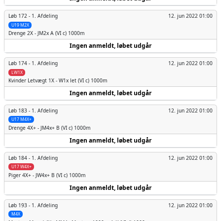
Løb 172 -
1. Afdeling
12. jun 2022 01:00
U19 M2X
Drenge
2X - JM2x A (VI c) 1000m
Ingen anmeldt, løbet udgår
Løb 174 -
1. Afdeling
12. jun 2022 01:00
LW1X
Kvinder
Letvægt 1X - W1x let (VI c) 1000m
Ingen anmeldt, løbet udgår
Løb 183 -
1. Afdeling
12. jun 2022 01:00
U17 M4X+
Drenge
4X+ - JM4x+ B (VI c) 1000m
Ingen anmeldt, løbet udgår
Løb 184 -
1. Afdeling
12. jun 2022 01:00
U17 W4X+
Piger
4X+ - JW4x+ B (VI c) 1000m
Ingen anmeldt, løbet udgår
Løb 193 -
1. Afdeling
12. jun 2022 01:00
M4X