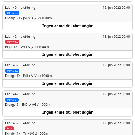
Løb 140 -
1. Afdeling
12. jun 2022 00:00
U17 M2X
Drenge
2X - JM2x B (VI c) 1000m
Ingen anmeldt, løbet udgår
Løb 142 -
1. Afdeling
12. jun 2022 00:00
U19 W1X
Piger
1X - JW1x A (VI c) 1000m
Ingen anmeldt, løbet udgår
Løb 143 -
1. Afdeling
12. jun 2022 00:00
U19 M1X
Drenge
1X - JM1x A (VI c) 1000m
Ingen anmeldt, løbet udgår
Løb 144 -
1. Afdeling
12. jun 2022 00:00
U19 M2-
Drenge
2- - JM2- A (VI c) 1000m
Ingen anmeldt, løbet udgår
Løb 145 -
1. Afdeling
12. jun 2022 00:00
W1X
Kvinder
1X - W1x (VI c) 1000m