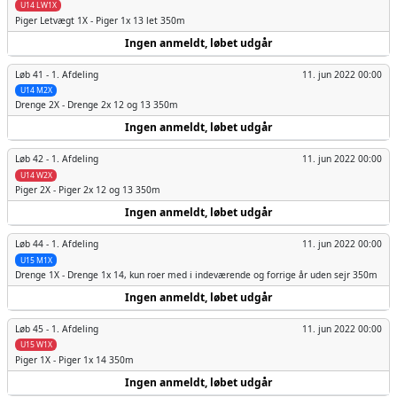
U14 LW1X
Piger
Letvægt 1X - Piger 1x 13 let 350m
Ingen anmeldt, løbet udgår
Løb 41 -
1. Afdeling
11. jun 2022 00:00
U14 M2X
Drenge
2X - Drenge 2x 12 og 13 350m
Ingen anmeldt, løbet udgår
Løb 42 -
1. Afdeling
11. jun 2022 00:00
U14 W2X
Piger
2X - Piger 2x 12 og 13 350m
Ingen anmeldt, løbet udgår
Løb 44 -
1. Afdeling
11. jun 2022 00:00
U15 M1X
Drenge
1X - Drenge 1x 14, kun roer med i indeværende og forrige år uden sejr 350m
Ingen anmeldt, løbet udgår
Løb 45 -
1. Afdeling
11. jun 2022 00:00
U15 W1X
Piger
1X - Piger 1x 14 350m
Ingen anmeldt, løbet udgår