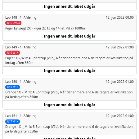
Ingen anmeldt, løbet udgår
Løb 148 -
1. Afdeling
12. jun 2022 00:00
U15 LW2X
Piger
Letvægt 2X - Piger 2x 13 og 14 let. (VI c) 1000m
Ingen anmeldt, løbet udgår
Løb 149 -
1. Afdeling
12. jun 2022 01:00
U19 W1X
Piger
1X - JW1x A Sprintcup (VI b), Når der er mere end 6 deltagere er kvalifikation på
lørdag aften 350m
Ingen anmeldt, løbet udgår
Løb 150 -
1. Afdeling
12. jun 2022 01:00
U19 M1X
Drenge
1X - JM 1x A Sprintcup (VI b), Når der er mere end 6 deltagere er kvalifikation
på lørdag aften 350m
Ingen anmeldt, løbet udgår
Løb 151 -
1. Afdeling
12. jun 2022 01:00
U17 M1X
Drenge
1X - JM 1x B Sprintcup (VI b), Når der er mere end 6 deltagere er kvalifikation
på lørdag aften 350m