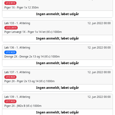
U13 W1X
Piger
1X - Piger 1x 12 350m
Ingen anmeldt, løbet udgår
Løb 133 -
1. Afdeling
12. jun 2022 00:00
U15 LW1X
Piger
Letvægt 1X - Piger 1x 14 let (VI c) 1000m
Ingen anmeldt, løbet udgår
Løb 136 -
1. Afdeling
12. jun 2022 00:00
U15 M2X
Drenge
2X - Drenge 2x 13 og 14 (VI c) 1000m
Ingen anmeldt, løbet udgår
Løb 137 -
1. Afdeling
12. jun 2022 00:00
U15 W2X
Piger
2X - Piger 2x 13 og 14 (VI c) 1000m
Ingen anmeldt, løbet udgår
Løb 139 -
1. Afdeling
12. jun 2022 00:00
U17 W2X
Piger
2X - JW2x B (VI c) 1000m
Ingen anmeldt, løbet udgår