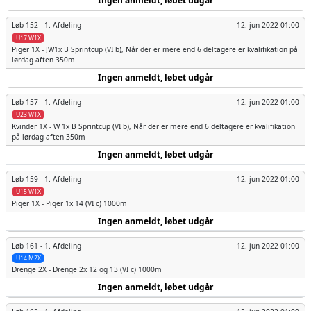
Ingen anmeldt, løbet udgår
Løb 152 -
1. Afdeling
12. jun 2022 01:00
U17 W1X
Piger
1X - JW1x B Sprintcup (VI b), Når der er mere end 6 deltagere er kvalifikation på
lørdag aften 350m
Ingen anmeldt, løbet udgår
Løb 157 -
1. Afdeling
12. jun 2022 01:00
U23 W1X
Kvinder
1X - W 1x B Sprintcup (VI b), Når der er mere end 6 deltagere er kvalifikation
på lørdag aften 350m
Ingen anmeldt, løbet udgår
Løb 159 -
1. Afdeling
12. jun 2022 01:00
U15 W1X
Piger
1X - Piger 1x 14 (VI c) 1000m
Ingen anmeldt, løbet udgår
Løb 161 -
1. Afdeling
12. jun 2022 01:00
U14 M2X
Drenge
2X - Drenge 2x 12 og 13 (VI c) 1000m
Ingen anmeldt, løbet udgår