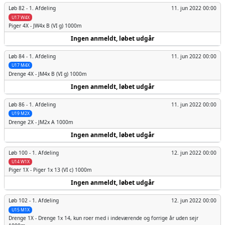
Løb 82 -
1. Afdeling
11. jun 2022 00:00
U17 W4X
Piger
4X - JW4x B (VI g) 1000m
Ingen anmeldt, løbet udgår
Løb 84 -
1. Afdeling
11. jun 2022 00:00
U17 M4X
Drenge
4X - JM4x B (VI g) 1000m
Ingen anmeldt, løbet udgår
Løb 86 -
1. Afdeling
11. jun 2022 00:00
U19 M2X
Drenge
2X - JM2x A 1000m
Ingen anmeldt, løbet udgår
Løb 100 -
1. Afdeling
12. jun 2022 00:00
U14 W1X
Piger
1X - Piger 1x 13 (VI c) 1000m
Ingen anmeldt, løbet udgår
Løb 102 -
1. Afdeling
12. jun 2022 00:00
U15 M1X
Drenge
1X - Drenge 1x 14, kun roer med i indeværende og forrige år uden sejr