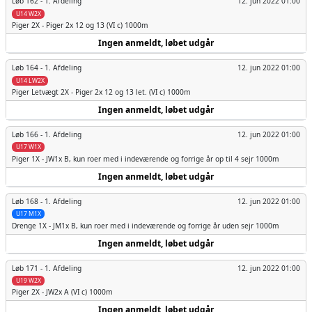
Løb 162 -
1. Afdeling
12. jun 2022 01:00
U14 W2X
Piger
2X - Piger 2x 12 og 13 (VI c) 1000m
Ingen anmeldt, løbet udgår
Løb 164 -
1. Afdeling
12. jun 2022 01:00
U14 LW2X
Piger
Letvægt 2X - Piger 2x 12 og 13 let. (VI c) 1000m
Ingen anmeldt, løbet udgår
Løb 166 -
1. Afdeling
12. jun 2022 01:00
U17 W1X
Piger
1X - JW1x B, kun roer med i indeværende og forrige år op til 4 sejr 1000m
Ingen anmeldt, løbet udgår
Løb 168 -
1. Afdeling
12. jun 2022 01:00
U17 M1X
Drenge
1X - JM1x B, kun roer med i indeværende og forrige år uden sejr 1000m
Ingen anmeldt, løbet udgår
Løb 171 -
1. Afdeling
12. jun 2022 01:00
U19 W2X
Piger
2X - JW2x A (VI c) 1000m
Ingen anmeldt, løbet udgår