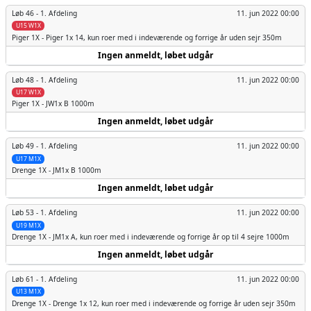
Løb 46 -
1. Afdeling
11. jun 2022 00:00
U15 W1X
Piger
1X - Piger 1x 14, kun roer med i indeværende og forrige år uden sejr 350m
Ingen anmeldt, løbet udgår
Løb 48 -
1. Afdeling
11. jun 2022 00:00
U17 W1X
Piger
1X - JW1x B 1000m
Ingen anmeldt, løbet udgår
Løb 49 -
1. Afdeling
11. jun 2022 00:00
U17 M1X
Drenge
1X - JM1x B 1000m
Ingen anmeldt, løbet udgår
Løb 53 -
1. Afdeling
11. jun 2022 00:00
U19 M1X
Drenge
1X - JM1x A, kun roer med i indeværende og forrige år op til 4 sejre 1000m
Ingen anmeldt, løbet udgår
Løb 61 -
1. Afdeling
11. jun 2022 00:00
U13 M1X
Drenge
1X - Drenge 1x 12, kun roer med i indeværende og forrige år uden sejr 350m