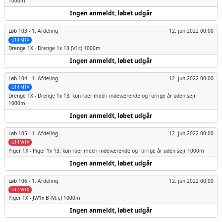
1000m
Ingen anmeldt, løbet udgår
Løb 103 -
1. Afdeling
12. jun 2022 00:00
U14 M1X
Drenge
1X - Drenge 1x 13 (VI c) 1000m
Ingen anmeldt, løbet udgår
Løb 104 -
1. Afdeling
12. jun 2022 00:00
U14 M1X
Drenge
1X - Drenge 1x 13, kun roer med i indeværende og forrige år uden sejr
1000m
Ingen anmeldt, løbet udgår
Løb 105 -
1. Afdeling
12. jun 2022 00:00
U14 W1X
Piger
1X - Piger 1x 13, kun roer med i indeværende og forrige år uden sejr 1000m
Ingen anmeldt, løbet udgår
Løb 106 -
1. Afdeling
12. jun 2022 00:00
U17 W1X
Piger
1X - JW1x B (VI c) 1000m
Ingen anmeldt, løbet udgår