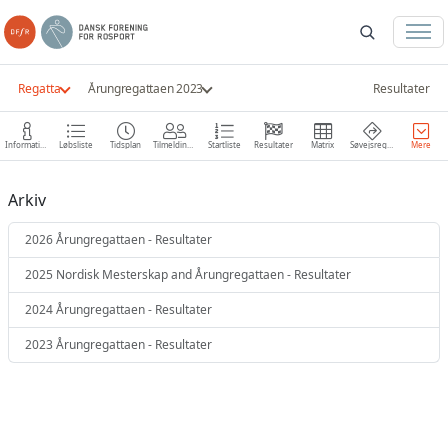
Regatta
Årungregattaen 2023
Resultater
Information
Løbsliste
Tidsplan
Tilmeldinger
Startliste
Resultater
Matrix
Søvejsregler
Mere
Arkiv
2026 Årungregattaen - Resultater
2025 Nordisk Mesterskap and Årungregattaen - Resultater
2024 Årungregattaen - Resultater
2023 Årungregattaen - Resultater