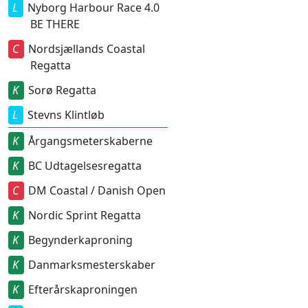
Nyborg Harbour Race 4.0
BE THERE
Nordsjællands Coastal
Regatta
Sorø Regatta
Stevns Klintløb
Årgangsmeterskaberne
BC Udtagelsesregatta
DM Coastal / Danish Open
Nordic Sprint Regatta
Begynderkaproning
Danmarksmesterskaber
Efterårskaproningen