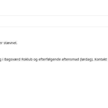
er stævnet.
 i Bagsværd Roklub og efterfølgende aftensmad (lørdag). Kontakt 