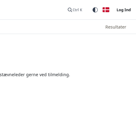
Log Ind
Ctrl K
Resultater
stævneleder gerne ved tilmelding.