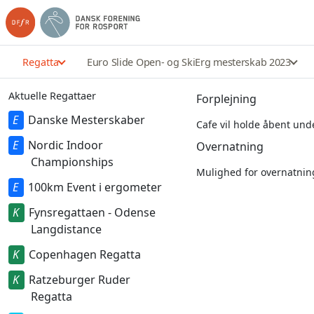
Regatta
Euro Slide Open- og SkiErg mesterskab 2023
Aktuelle Regattaer
Forplejning
Danske Mesterskaber
Cafe vil holde åbent und
Nordic Indoor
Overnatning
Championships
Mulighed for overnatning
100km Event i ergometer
Fynsregattaen - Odense
Langdistance
Copenhagen Regatta
Ratzeburger Ruder
Regatta