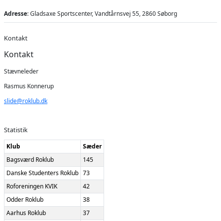
Adresse
: Gladsaxe Sportscenter, Vandtårnsvej 55, 2860 Søborg
Kontakt
Kontakt
Stævneleder
Rasmus Konnerup
slide@roklub.dk
Statistik
Klub
Sæder
Bagsværd Roklub
145
Danske Studenters Roklub
73
Roforeningen KVIK
42
Odder Roklub
38
Aarhus Roklub
37