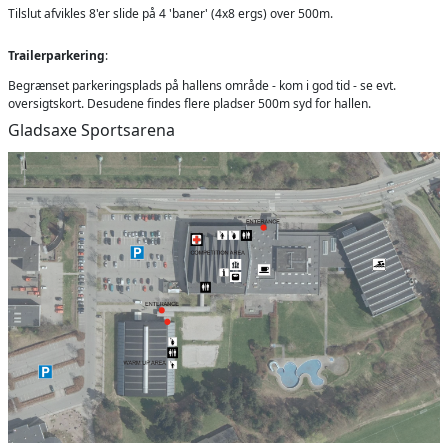
Tilslut afvikles 8'er slide på 4 'baner' (4x8 ergs) over 500m.
Trailerparkering
:
Begrænset parkeringsplads på hallens område - kom i god tid - se evt.
oversigtskort. Desudene findes flere pladser 500m syd for hallen.
Gladsaxe Sportsarena