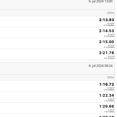
6. jul 2024 13:00
500m
2:13.93
(2:13.9)
2:13.9/500m
2:14.53
(2:14.5)
2:14.5/500m
2:15.00
(2:15.0)
2:15.0/500m
2:21.78
(2:21.8)
2:21.8/500m
6. jul 2024 08:24
500m
1:16.72
(1:16.7)
1:16.7/500m
1:22.34
(1:22.3)
1:22.3/500m
1:29.66
(1:29.7)
1:29.7/500m