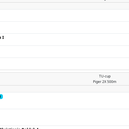
 I
TU-cup
Piger
2X 500m
8