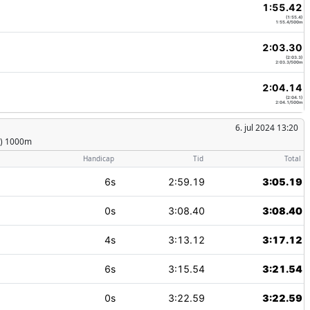
1:55.42
(1:55.4)
1:55.4/500m
2:03.30
(2:03.3)
2:03.3/500m
2:04.14
(2:04.1)
2:04.1/500m
6. jul 2024 13:20
g) 1000m
Handicap
Tid
Total
6s
2:59.19
3:05.19
0s
3:08.40
3:08.40
4s
3:13.12
3:17.12
6s
3:15.54
3:21.54
0s
3:22.59
3:22.59