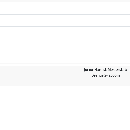
n
Junior Nordisk Mesterskab
Drenge
2- 2000m
)