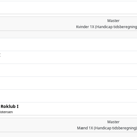
Master
Kvinder
1X (Handicap tidsberegnin
I
 Roklub I
istensen
Master
Mænd
1X (Handicap tidsberegning