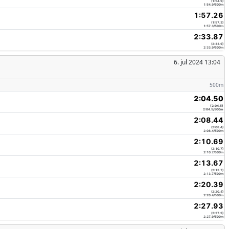
(1:54.9)
1:54.9/500m
1:57.26
(1:57.3)
1:57.3/500m
2:33.87
(2:33.9)
2:33.9/500m
6. jul 2024 13:04
500m
2:04.50
(2:04.5)
2:04.5/500m
2:08.44
(2:08.4)
2:08.4/500m
2:10.69
(2:10.7)
2:10.7/500m
2:13.67
(2:13.7)
2:13.7/500m
2:20.39
(2:20.4)
2:20.4/500m
2:27.93
(2:27.9)
2:27.9/500m