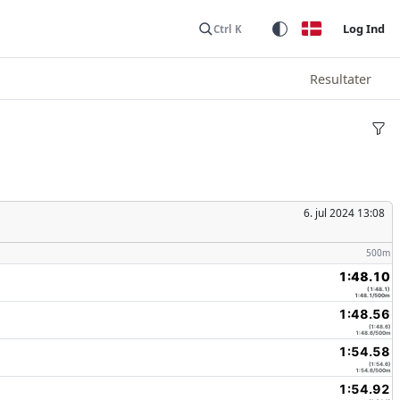
Log Ind
Ctrl K
Resultater
6. jul 2024 13:08
500m
1:48.10
(1:48.1)
1:48.1/500m
1:48.56
(1:48.6)
1:48.6/500m
1:54.58
(1:54.6)
1:54.6/500m
1:54.92