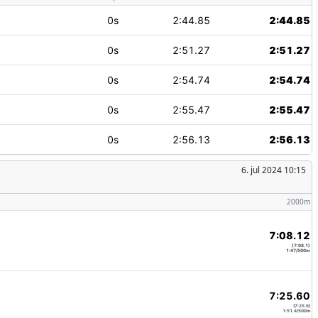
0s
2:44.85
2:44.85
0s
2:51.27
2:51.27
0s
2:54.74
2:54.74
0s
2:55.47
2:55.47
0s
2:56.13
2:56.13
6. jul 2024 10:15
2000m
7:08.12
(7:08.1)
1:47/500m
7:25.60
(7:25.6)
1:51.4/500m