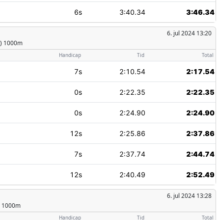
6s
3:40.34
3:46.34
6. jul 2024 13:20
g) 1000m
Handicap
Tid
Total
7s
2:10.54
2:17.54
0s
2:22.35
2:22.35
0s
2:24.90
2:24.90
12s
2:25.86
2:37.86
7s
2:37.74
2:44.74
12s
2:40.49
2:52.49
6. jul 2024 13:28
) 1000m
Handicap
Tid
Total