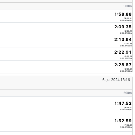
500m
1:58.88
(1:58.9)
1:58.9/500m
2:09.35
(2:09.4)
2:09.4/500m
2:13.64
(2:13.6)
2:13.6/500m
2:22.91
(2:22.9)
2:22.9/500m
2:28.87
(2:28.9)
2:28.9/500m
6. jul 2024 13:16
500m
1:47.52
(1:47.5)
1:47.5/500m
1:52.59
(1:52.6)
1:52.6/500m