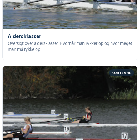
Aldersklasser
Oversigt over aldersklasser. Hvornår man rykker op og hvor meget
man må rykke op
KORTBANE