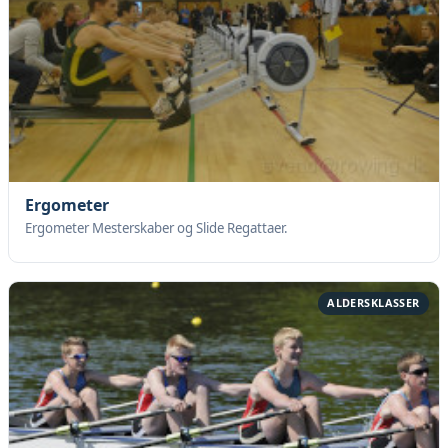
Ergometer
Ergometer Mesterskaber og Slide Regattaer.
ALDERSKLASSER