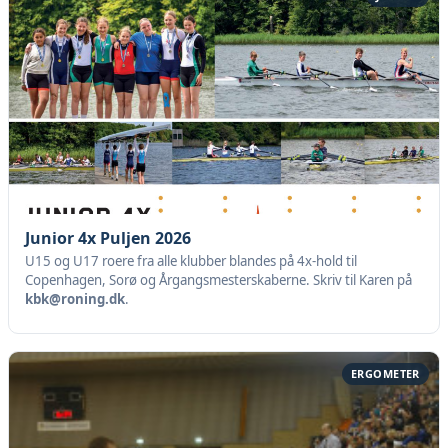
Junior 4x Puljen 2026
U15 og U17 roere fra alle klubber blandes på 4x-hold til
Copenhagen, Sorø og Årgangsmesterskaberne. Skriv til Karen på
kbk@roning.dk
.
ERGOMETER