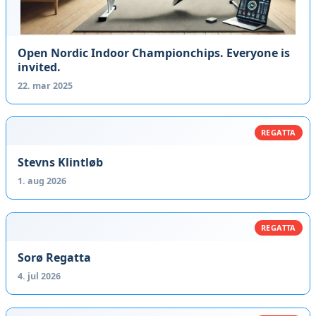
Open Nordic Indoor Championchips. Everyone is
invited.
22. mar 2025
REGATTA
Stevns Klintløb
1. aug 2026
REGATTA
Sorø Regatta
4. jul 2026