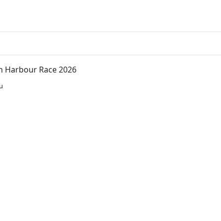
n Harbour Race 2026
u