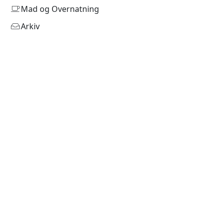
Mad og Overnatning
Arkiv