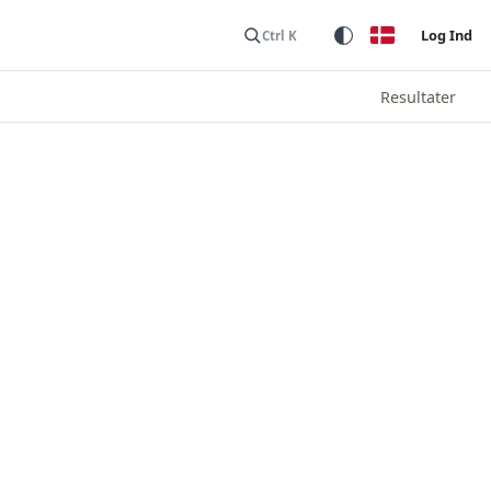
Log Ind
Ctrl K
Resultater