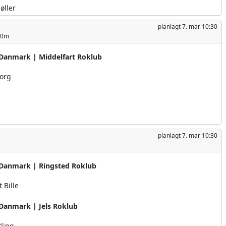
øller
planlagt
7. mar 10:30
00m
Danmark | Middelfart Roklub
Borg
planlagt
7. mar 10:30
Danmark | Ringsted Roklub
 Bille
Danmark | Jels Roklub
tling