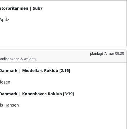
Storbritannien | Sub7
Apitz
planlagt
7. mar 09:30
ndicap (age & weight)
Danmark | Middelfart Roklub [2:16]
lesen
Danmark | Københavns Roklub [3:39]
iis Hansen