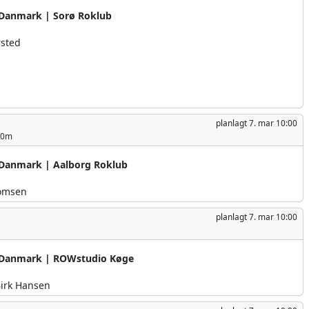
Danmark | Sorø Roklub
sted
planlagt
7. mar 10:00
00m
Danmark | Aalborg Roklub
omsen
planlagt
7. mar 10:00
Danmark | ROWstudio Køge
Birk Hansen