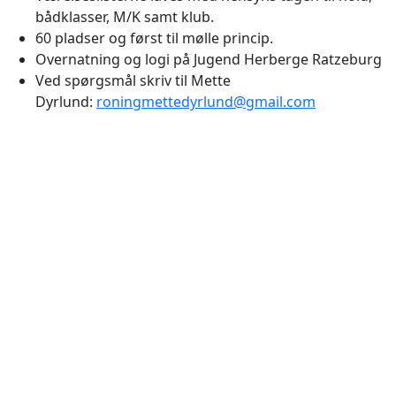
bådklasser, M/K samt klub.
60 pladser og først til mølle princip.
Overnatning og logi på Jugend Herberge Ratzeburg
Ved spørgsmål skriv til Mette
Dyrlund:
roningmettedyrlund@gmail.com