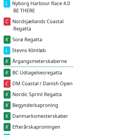
Nyborg Harbour Race 4.0
BE THERE
Nordsjællands Coastal
Regatta
Sorø Regatta
Stevns Klintløb
Årgangsmeterskaberne
BC Udtagelsesregatta
DM Coastal / Danish Open
Nordic Sprint Regatta
Begynderkaproning
Danmarksmesterskaber
Efterårskaproningen