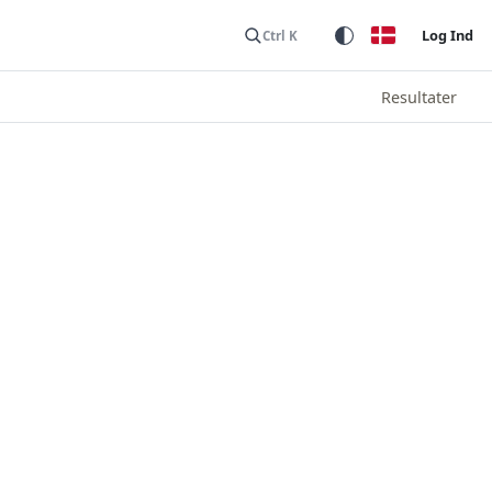
Log Ind
Ctrl K
Resultater