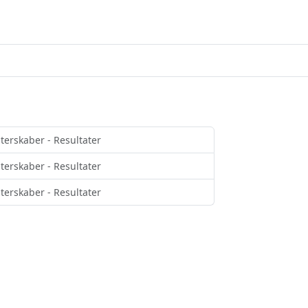
erskaber - Resultater
erskaber - Resultater
erskaber - Resultater