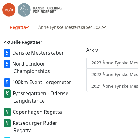
Regatta
Åbne Fynske Mesterskaber 2022
Aktuelle Regattaer
Arkiv
Danske Mesterskaber
2023 Åbne Fynske Mest
Nordic Indoor
Championships
2022 Åbne Fynske Mest
100km Event i ergometer
2021 Åbne Fynske Mest
Fynsregattaen - Odense
Langdistance
Copenhagen Regatta
Ratzeburger Ruder
Regatta