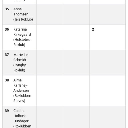
35
Anna
Thomsen
(Jels Roklub)
36
Katarina
2
Kirkegaard
(Holstebro
Roklub)
37
Marie Lie
Schmidt
(Lyngby
Roklub)
38
Alma
Karlshøj-
Andersen
(Roklubben
Stevns)
39
Caitlin
Holbæk
Lundager
(Roklubben