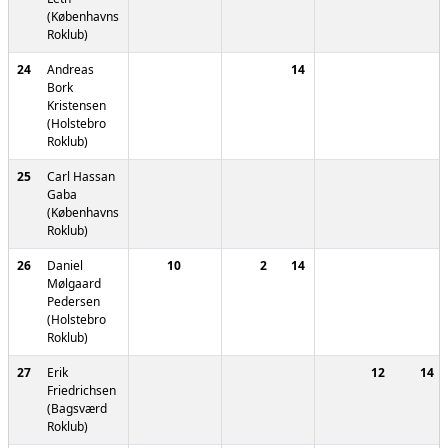
(Københavns
Roklub)
24
Andreas
14
Bork
Kristensen
(Holstebro
Roklub)
25
Carl Hassan
Gaba
(Københavns
Roklub)
26
Daniel
10
2
14
Mølgaard
Pedersen
(Holstebro
Roklub)
27
Erik
12
14
Friedrichsen
(Bagsværd
Roklub)