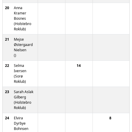
20
Anna
Kramer
Bosnes
(Holstebro
Roklub)
21
Mejse
Østergaard
Nielsen
()
22
Selma
14
Iversen
(Sorø
Roklub)
23
Sarah Aslak
Gilberg
(Holstebro
Roklub)
24
Elvira
8
Dyrbye
Bohnsen