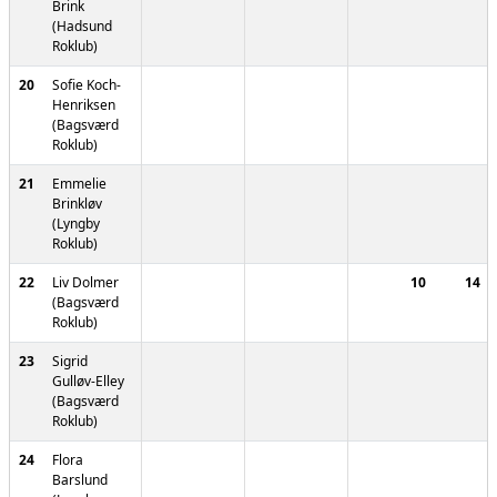
Brink
(Hadsund
Roklub)
20
Sofie Koch-
Henriksen
(Bagsværd
Roklub)
21
Emmelie
Brinkløv
(Lyngby
Roklub)
22
Liv Dolmer
10
14
(Bagsværd
Roklub)
23
Sigrid
Gulløv-Elley
(Bagsværd
Roklub)
24
Flora
Barslund