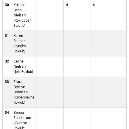
30
Kristina
4
4
Bech
Nielsen
(Roklubben
Stevns)
31
Karen
Reimer
(Lyngby
Roklub)
32
Celine
Nielsen
(Jels Roklub)
33
Elvira
Dyrbye
Bohnsen
(Københavns
Roklub)
34
Benna
Sundstrøm
(Odense
Roklub)