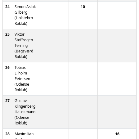
24
Simon Aslak
10
Gilberg
(Holstebro
Roklub)
25
Viktor
Stoffregen
Tørning
(Bagsværd
Roklub)
26
Tobias
Lilholm
Petersen
(Odense
Roklub)
27
Gustav
Klingenberg
Haussmann
(Odense
Roklub)
28
Maximilian
16