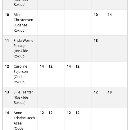
Roklub)
10
Mia
10
14
Christensen
(Odense
Roklub)
11
Frida Werner
18
Foldager
(Roskilde
Roklub)
12
Caroline
14
12
14
12
Sejersen
(Odder
Roklub)
13
Silje Trenter
12
18
(Roskilde
Roklub)
14
Anne
12
12
12
12
Kristine Bech
Asaa
(Odder