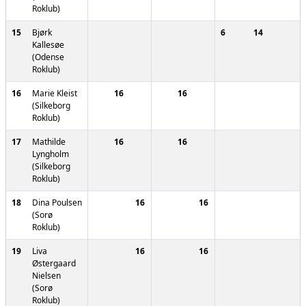
Roklub)
15
Bjørk
6
14
Kallesøe
(Odense
Roklub)
16
Marie Kleist
16
16
(Silkeborg
Roklub)
17
Mathilde
16
16
Lyngholm
(Silkeborg
Roklub)
18
Dina Poulsen
16
16
(Sorø
Roklub)
19
Liva
16
16
Østergaard
Nielsen
(Sorø
Roklub)