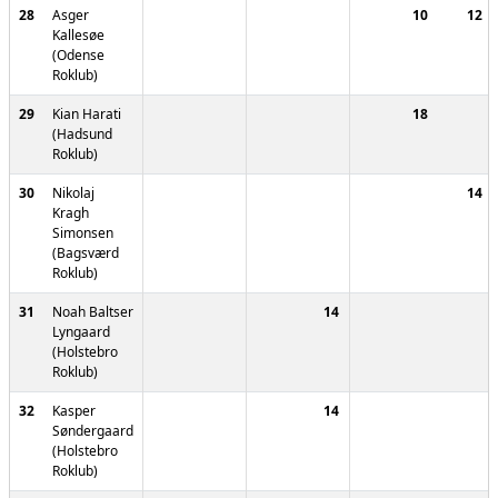
28
Asger
10
12
Kallesøe
(Odense
Roklub)
29
Kian Harati
18
(Hadsund
Roklub)
30
Nikolaj
14
Kragh
Simonsen
(Bagsværd
Roklub)
31
Noah Baltser
14
Lyngaard
(Holstebro
Roklub)
32
Kasper
14
Søndergaard
(Holstebro
Roklub)