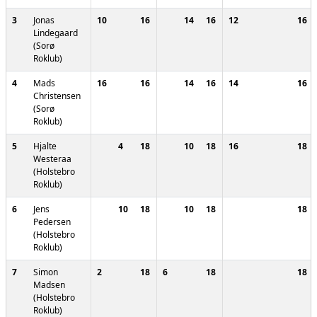
3
Jonas
10
16
14
16
12
16
Lindegaard
(Sorø
Roklub)
4
Mads
16
16
14
16
14
16
Christensen
(Sorø
Roklub)
5
Hjalte
4
18
10
18
16
18
Westeraa
(Holstebro
Roklub)
6
Jens
10
18
10
18
18
Pedersen
(Holstebro
Roklub)
7
Simon
2
18
6
18
18
Madsen
(Holstebro
Roklub)