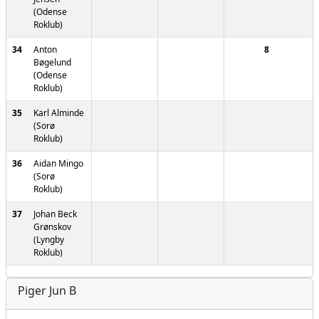
(Odense
Roklub)
34
Anton
8
Bøgelund
(Odense
Roklub)
35
Karl Alminde
(Sorø
Roklub)
36
Aidan Mingo
(Sorø
Roklub)
37
Johan Beck
Grønskov
(Lyngby
Roklub)
Piger Jun B