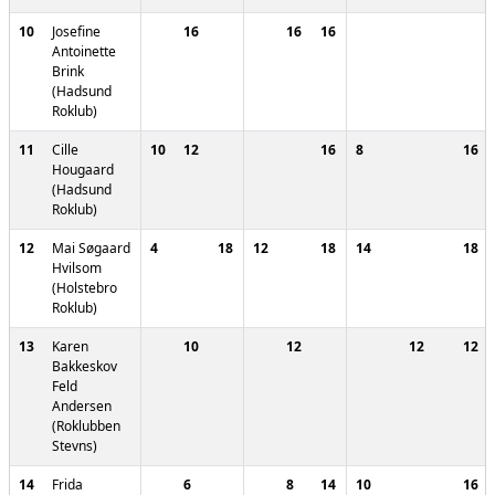
10
Josefine
16
16
16
Antoinette
Brink
(Hadsund
Roklub)
11
Cille
10
12
16
8
16
Hougaard
(Hadsund
Roklub)
12
Mai Søgaard
4
18
12
18
14
18
Hvilsom
(Holstebro
Roklub)
13
Karen
10
12
12
12
Bakkeskov
Feld
Andersen
(Roklubben
Stevns)
14
Frida
6
8
14
10
16