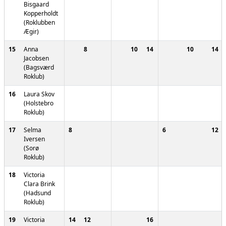
Bisgaard
Kopperholdt
(Roklubben
Ægir)
15
Anna
8
10
14
10
14
Jacobsen
(Bagsværd
Roklub)
16
Laura Skov
(Holstebro
Roklub)
17
Selma
8
6
12
Iversen
(Sorø
Roklub)
18
Victoria
Clara Brink
(Hadsund
Roklub)
19
Victoria
14
12
16