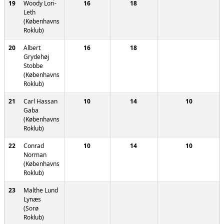
19
Woody Lori-
16
18
Leth
(Københavns
Roklub)
20
Albert
16
18
Grydehøj
Stobbe
(Københavns
Roklub)
21
Carl Hassan
10
14
10
Gaba
(Københavns
Roklub)
22
Conrad
10
14
10
Norman
(Københavns
Roklub)
23
Malthe Lund
Lynæs
(Sorø
Roklub)