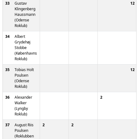
33
Gustav
12
Klingenberg
Haussmann
(Odense
Roklub)
34
Albert
Grydehøj
Stobbe
(Københavns
Roklub)
35
Tobias Holt
12
Poulsen
(Odense
Roklub)
36
Alexander
2
Walker
(Lyngby
Roklub)
37
August Riis
2
2
Poulsen
(Roklubben