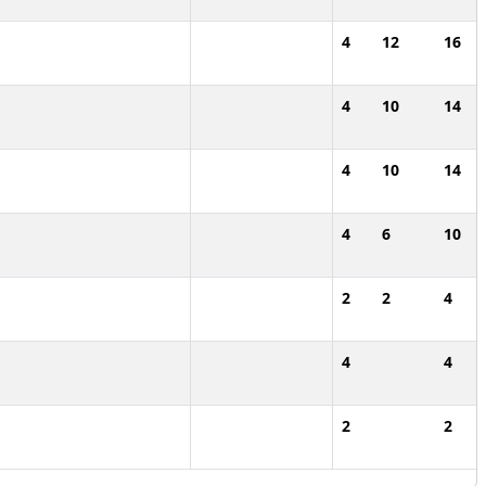
4
12
16
4
10
14
4
10
14
4
6
10
2
2
4
4
4
2
2