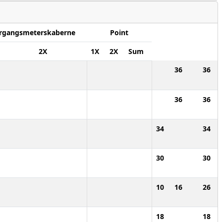
rgangsmeterskaberne
Point
2X
1X
2X
Sum
36
36
36
36
34
34
30
30
10
16
26
18
18