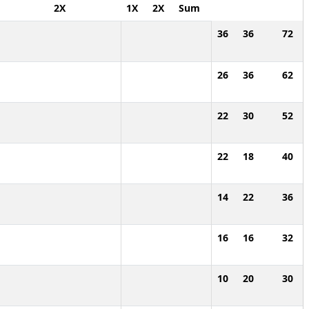
2X
1X
2X
Sum
36
36
72
26
36
62
22
30
52
22
18
40
14
22
36
16
16
32
10
20
30