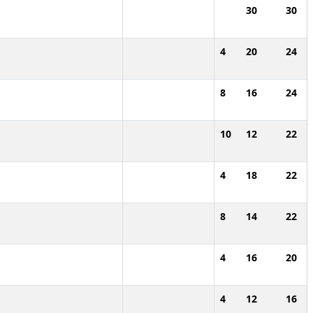
30
30
4
20
24
8
16
24
10
12
22
4
18
22
8
14
22
4
16
20
4
12
16