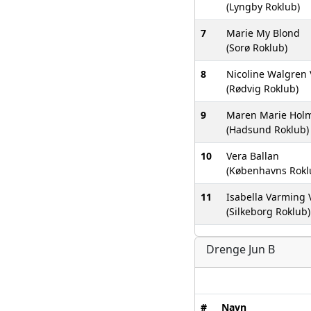
(Lyngby Roklub)
7
Marie My Blond
(Sorø Roklub)
8
Nicoline Walgren 
(Rødvig Roklub)
9
Maren Marie Holm
(Hadsund Roklub)
10
Vera Ballan
(Københavns Rokl
11
Isabella Varming 
(Silkeborg Roklub)
Drenge Jun B
#
Navn